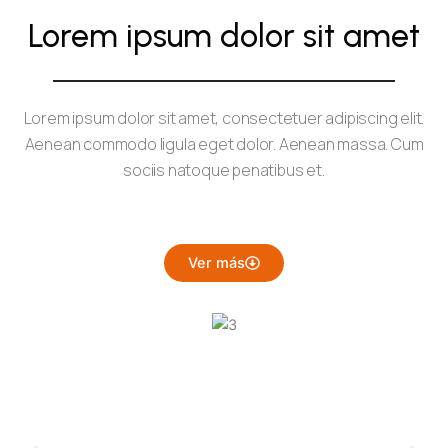
Lorem ipsum dolor sit amet
Lorem ipsum dolor sit amet, consectetuer adipiscing elit.
Aenean commodo ligula eget dolor. Aenean massa. Cum
sociis natoque penatibus et.
Ver más