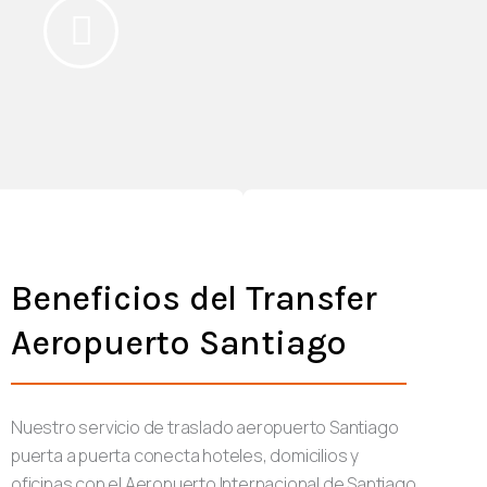
Beneficios del Transfer
Aeropuerto Santiago
Nuestro servicio de traslado aeropuerto Santiago
puerta a puerta conecta hoteles, domicilios y
oficinas con el Aeropuerto Internacional de Santiago