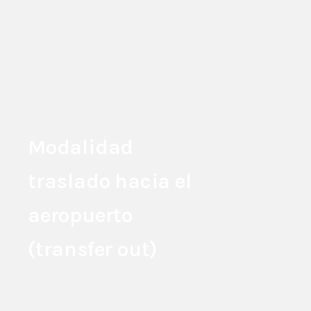
Modalidad
traslado hacia el
aeropuerto
(transfer out)