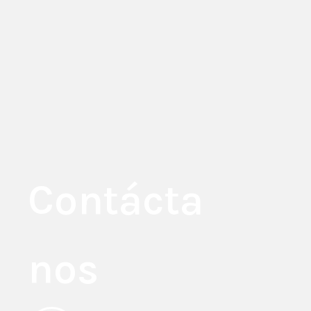
Contácta
nos