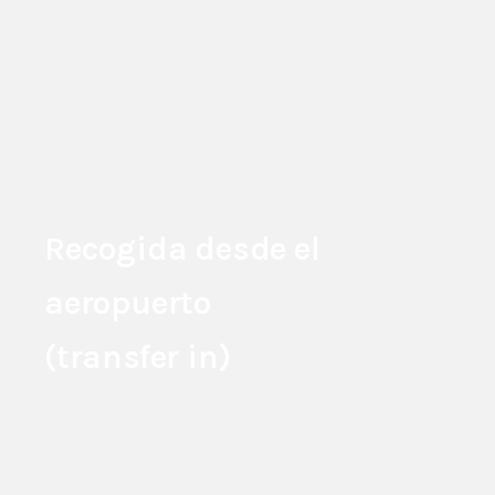
Recogida desde el
aeropuerto
(transfer in)