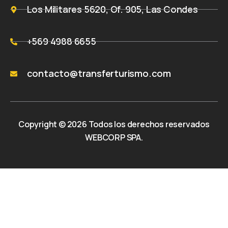
Los Militares 5620, Of. 905, Las Condes
+569 4988 6655
contacto@transferturismo.com
Copyright © 2026 Todos los derechos reservados
WEBCORP SPA.