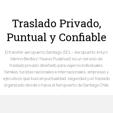
Traslado Privado,
Puntual y Confiable
El transfer aeropuerto Santiago (SCL – Aeropuerto Arturo
Merino Benítez / Nuevo Pudahuel) es un servicio de
traslado privado diseñado para viajeros individuales,
familias, turistas nacionales e internacionales, empresas y
ejecutivos que buscan puntualidad, seguridad y un traslado
organizado desde o hacia el Aeropuerto de Santiago Chile.