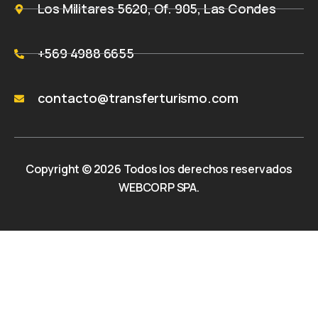
Los Militares 5620, Of. 905, Las Condes
+569 4988 6655
contacto@transferturismo.com
Copyright © 2026 Todos los derechos reservados
WEBCORP SPA.