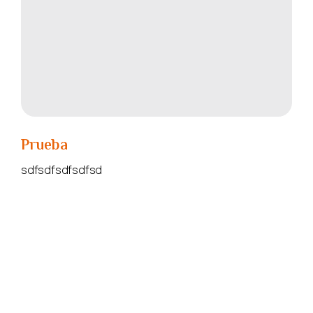
Prueba
sdfsdfsdfsdfsd
READ MORE