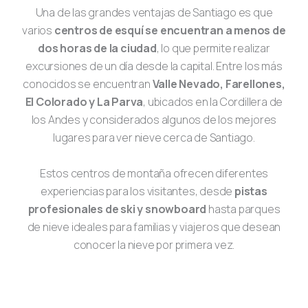
Una de las grandes ventajas de Santiago es que
varios
centros de esquí se encuentran a menos de
dos horas de la ciudad
, lo que permite realizar
excursiones de un día desde la capital. Entre los más
conocidos se encuentran
Valle Nevado, Farellones,
El Colorado y La Parva
, ubicados en la Cordillera de
los Andes y considerados algunos de los mejores
lugares para ver nieve cerca de Santiago.
Estos centros de montaña ofrecen diferentes
experiencias para los visitantes, desde
pistas
profesionales de ski y snowboard
hasta parques
de nieve ideales para familias y viajeros que desean
conocer la nieve por primera vez.