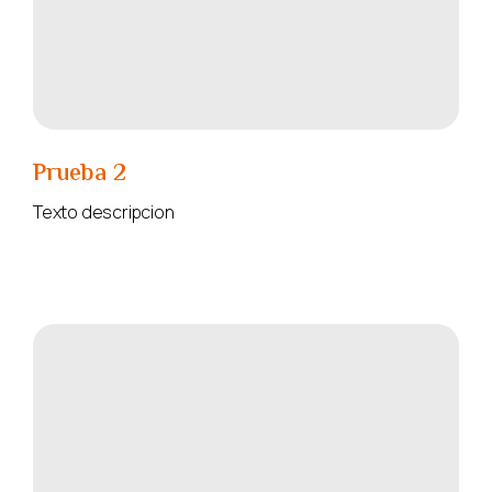
Prueba 2
Texto descripcion
READ MORE